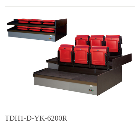
TDH1-D-YK-6200R