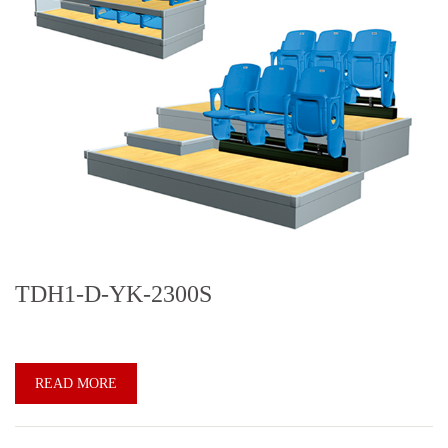
TDH1-D-YK-2300S
READ MORE