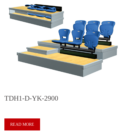
TDH1-D-YK-2900
READ MORE