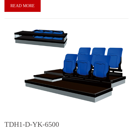
READ MORE
TDH1-D-YK-6500